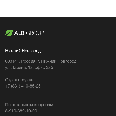
Нижний Новгород
603141
, Россия,
г. Нижний Новгород
,
ул. Ларина, 12, офис 325
Отдел продаж
+7 (831) 410-85-25
По остальным вопросам
8-910-389-10-00