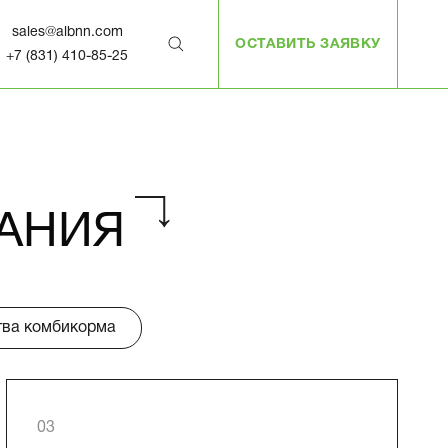
sales@albnn.com
ОСТАВИТЬ ЗАЯВКУ
+7 (831) 410-85-25
АНИЯ
тва комбикорма
03