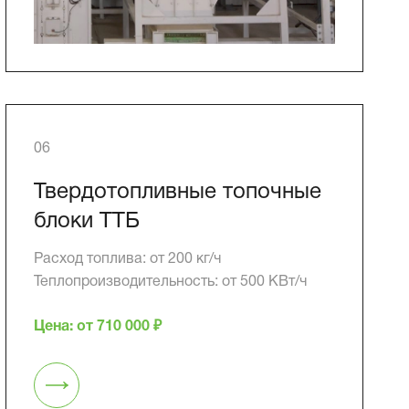
06
Твердотопливные топочные
блоки ТТБ
Расход топлива: от 200 кг/ч
Теплопроизводительность: от 500 КВт/ч
Цена: от 710 000 ₽