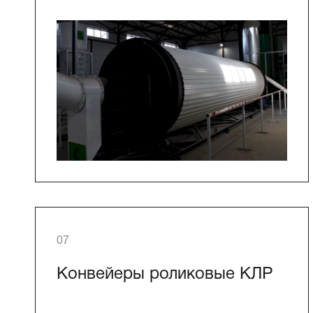
07
Конвейеры роликовые КЛР