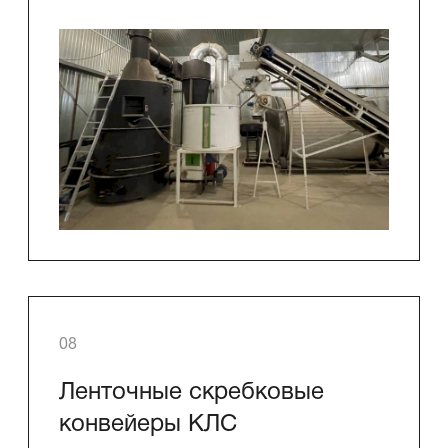
08
Ленточные скребковые
конвейеры КЛС