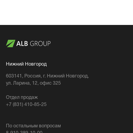
Нижний Новгород
603141
, Россия,
г. Нижний Новгород
,
ул. Ларина, 12, офис 325
Отдел продаж
+7 (831) 410-85-25
По остальным вопросам