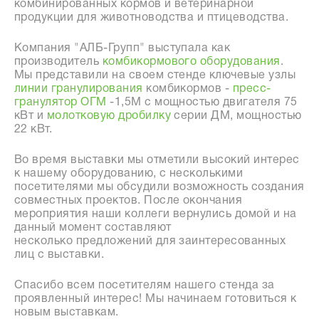
комбинированных кормов и ветеринарной
продукции для животноводства и птицеводства.
Компания "АЛБ-Групп" выступала как
производитель
комбикормового оборудования
.
Мы представили на своем стенде ключевые узлы
линии гранулирования
комбикормов -
пресс-
гранулятор ОГМ
-1,5М с мощностью двигателя 75
кВт и
молотковую дробилку
серии ДМ, мощностью
22 кВт.
Во время выставки мы отметили высокий интерес
к нашему оборудованию, с несколькими
посетителями мы обсудили возможность создания
совместных проектов. После окончания
мероприятия наши коллеги вернулись домой и на
данный момент составляют
несколько предложений для заинтересованных
лиц с выставки.
Спасибо всем посетителям нашего стенда за
проявленный интерес! Мы начинаем готовиться к
новым выставкам.