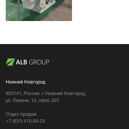
Нижний Новгород
603141
, Россия,
г. Нижний Новгород
,
ул. Ларина, 12, офис 325
Отдел продаж
+7 (831) 410-85-25