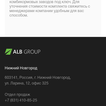
комбикормовых заводов под ключ. Для
уточнения стоимости комплекта свяжитесь с
менеджерами компании удобным для вас
способом.
Нижний Новгород
603141
, Россия,
г. Нижний Новгород
,
ул. Ларина, 12, офис 325
Отдел продаж
+7 (831) 410-85-25