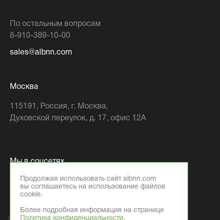
По остальным вопросам
8-910-389-10-00
sales@albnn.com
Москва
115191
, Россия,
г. Москва
,
Духовской переулок, д. 17, офис 12А
Мы в соцсетях
Продолжая использовать сайт albnn.com
вы соглашаетесь на использование файлов
cookie.
Более подробная информация на странице
Политика конфиденциальности.
© 2026 Компания ООО «АЛБ Фэктори»