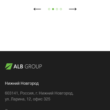
Нижний Новгород
603141
, Россия,
г. Нижний Новгород
,
ул. Ларина, 12, офис 325