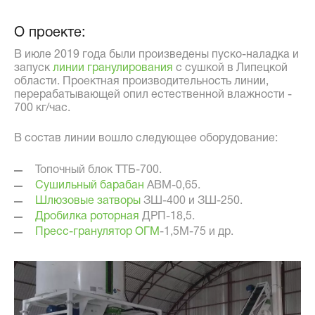
О проекте:
В июле 2019 года были произведены пуско-наладка и
запуск
линии гранулирования
с сушкой в Липецкой
области. Проектная производительность линии,
перерабатывающей опил естественной влажности -
700 кг/час.
В состав линии вошло следующее оборудование:
Топочный блок ТТБ-700.
Сушильный барабан
АВМ-0,65.
Шлюзовые затворы
ЗШ-400 и ЗШ-250.
Дробилка роторная
ДРП-18,5.
Пресс-гранулятор ОГМ
-1,5М-75 и др.