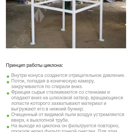
Принцип работы циклона:
Внутри конуса создается отрицательное давление.
Поток, попадая в коническую камеру,
закручивается по спирали вниз.
Фракции сырья сталкиваются со стенками и
опадают вниз на шлюзовой затвор, вращающиеся
лопасти которого захватывают материал и
выгружают его в нижний бункер.
Очищенный от видимой пыли воздух устремляется
вверх, к выхлопной трубе.
На выходе из циклона он фильтруется повторно,
проходя через фильтр тонкой очистки. Для этих