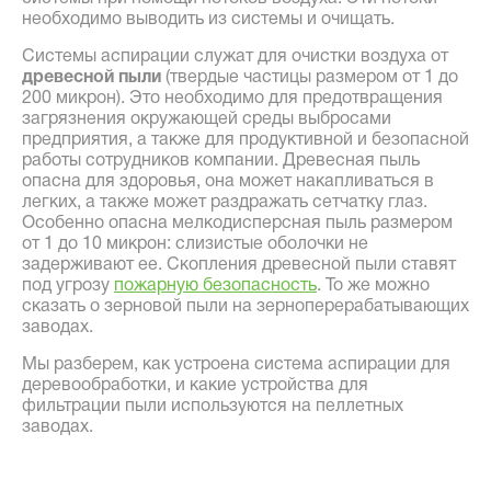
необходимо выводить из системы и очищать.
Системы аспирации служат для очистки воздуха от
древесной пыли
(твердые частицы размером от 1 до
200 микрон). Это необходимо для предотвращения
загрязнения окружающей среды выбросами
предприятия, а также для продуктивной и безопасной
работы сотрудников компании. Древесная пыль
опасна для здоровья, она может накапливаться в
легких, а также может раздражать сетчатку глаз.
Особенно опасна мелкодисперсная пыль размером
от 1 до 10 микрон: слизистые оболочки не
задерживают ее. Скопления древесной пыли ставят
под угрозу
пожарную безопасность
. То же можно
сказать о зерновой пыли на зерноперерабатывающих
заводах.
Мы разберем, как устроена система аспирации для
деревообработки, и какие устройства для
фильтрации пыли используются на пеллетных
заводах.