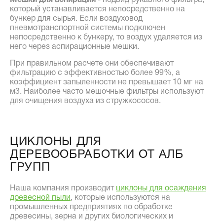
Мешки для аспирации
- подвид рукавного фильтра,
который устанавливается непосредственно на
бункер для сырья. Если воздуховод
пневмотранспортной системы подключен
непосредственно к бункеру, то воздух удаляется из
него через аспирационные мешки.
При правильном расчете они обеспечивают
фильтрацию с эффективностью более 99%, а
коэффициент запыленности не превышает 10 мг на
м3. Наиболее часто мешочные фильтры используют
для очищения воздуха из стружкососов.
ЦИКЛОНЫ ДЛЯ
ДЕРЕВООБРАБОТКИ ОТ АЛБ
ГРУПП
Наша компания производит
циклоны для осаждения
древесной пыли
, которые используются на
промышленных предприятиях по обработке
древесины, зерна и других биологических и