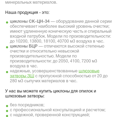
минеральных материалов.
Наша продукция - это:
циклоны СК-ЦН-34
— оборудование данной серии
обеспечивает наиболее высокий уровень очистки;
имеют удлиненную коническую часть и спиральный
входной патрубок. Модели по производительности:
до 10200, 13800, 18100, 40700 м3 воздуха в час.
циклоны БЦР
— отличаются высокой степенью
очистки и относительно невысокой
производительностью. Модели по
производительности: до 2050, 4100, 7200 м3
воздуха в час.
надежные, усовершенствованные
шлюзовые
затворы ЗШ
с пропускной способностью от 20 до
280 м3 сыпучих материалов в час.
У нас вы можете купить циклоны для опилок и
шлюзовые затворы:
без посредников;
с профессиональной консультацией и расчетом;
с надежной, проверенной конструкцией;